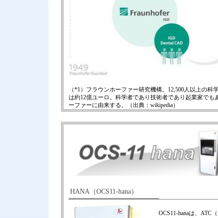
（*1）フラウンホーファー研究機構。12,500人以上の
は約12億ユーロ。科学者であり技術者であり起業家でも
ーファーに由来する。（出典：wikipedia）
HANA（OCS11-hana）
OCS11-hanaは、