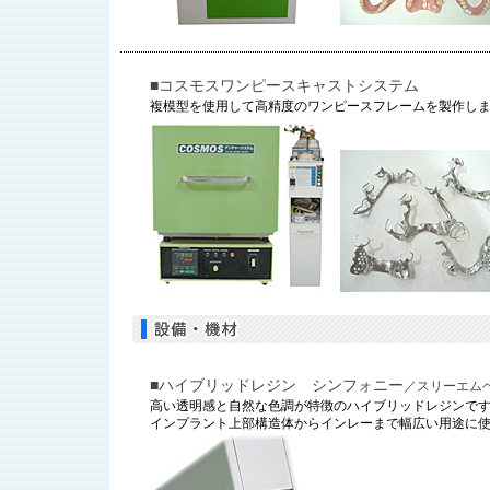
■コスモスワンピースキャストシステム
複模型を使用して高精度のワンピースフレームを製作し
■ハイブリッドレジン シンフォニー
／スリーエム
高い透明感と自然な色調が特徴のハイブリッドレジンで
インプラント上部構造体からインレーまで幅広い用途に