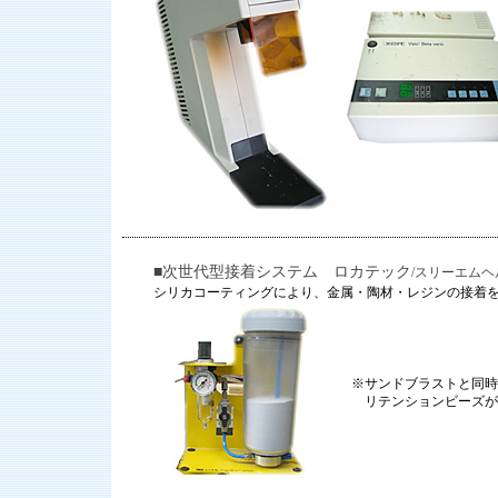
■次世代型接着システム ロカテック
/スリーエム
シリカコーティングにより、金属・陶材・レジンの接着
※サンドブラストと同時
リテンションビーズが