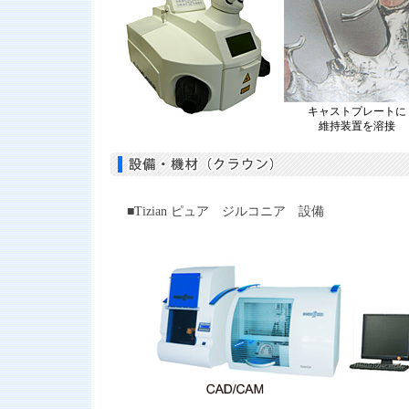
キャストプレートに
維持装置を溶接
■Tizian ピュア ジルコニア 設備