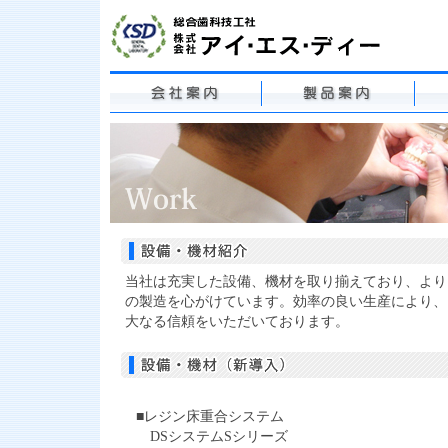
当社は充実した設備、機材を取り揃えており、より
の製造を心がけています。効率の良い生産により、
大なる信頼をいただいております。
■レジン床重合システム
DSシステムSシリーズ