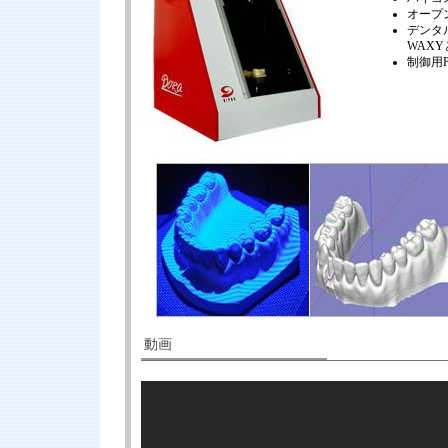
オープ
デンタル
WAX
制御用
動画