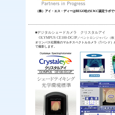
（株）アイ・エス・ディーはBEGO社のI.W.C認定ラボで
■デジタルシェードカメラ クリスタルアイ
OLYMPUS CE100-DC/JP
／ペントロンジャパン（株
オリンパス社開発のマルチスペクトルカメラ（7バンド）
で撮影します。