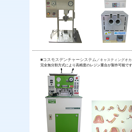
■コスモスデンチャーシステム
／キャスティングオカ
完全無分割方式により高精度のレジン重合が製作可能で