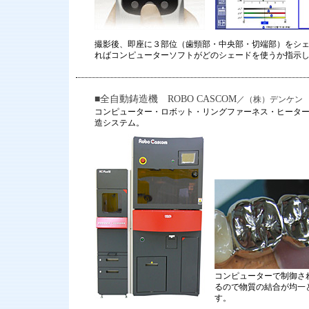
撮影後、即座に３部位（歯頸部・中央部・切端部）をシェ
ればコンピューターソフトがどのシェードを使うか指示し
■全自動鋳造機 ROBO CASCOM
／（株）デンケン
コンピューター・ロボット・リングファーネス・ヒータ
造システム。
コンピューターで制御さ
るので物質の結合が均一
す。