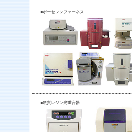
■ポーセレンファーネス
■硬質レジン光重合器