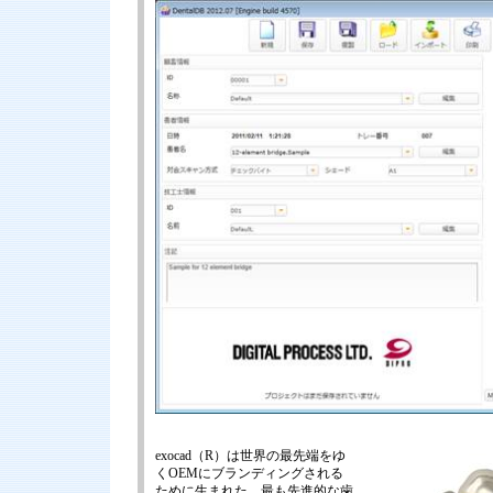
exocad（R）は世界の最先端をゆ
くOEMにブランディングされる
ために生まれた、最も先進的な歯