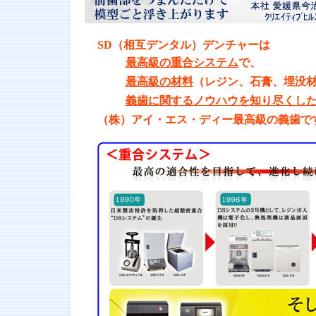
SD（相互デンタル）デンチャーは
最高級の重合システム
で、
最高級の材料
（レジン、石膏、埋没
義歯に関するノウハウを知り尽くし
（株）アイ・エス・ディー最高級の義歯で