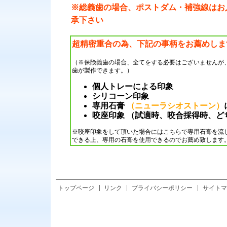
※総義歯の場合、ポストダム・補強線はお
承下さい
超精密重合の為、下記の事柄をお薦めしま
（※保険義歯の場合、全てをする必要はございませんが
歯が製作できます。）
個人トレーによる印象
シリコーン印象
専用石膏
（ニューラシオストーン）
咬座印象 （試適時、咬合採得時、ど
※咬座印象をして頂いた場合にはこちらで専用石膏を流
できる上、専用の石膏を使用できるのでお薦め致します
トップページ
リンク
プライバシーポリシー
サイトマ