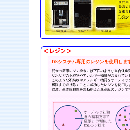
DSシステム専用のレジンを使用しま
従来の床用レジン粉末には下図のような重合促進
な水などの不純物やアレルギー物質が含まれてい
このような不純物やアレルギー物質をオーディッ
極限まで取り除くことに成功したレジンを使用し
強度、生体親和性を兼ね揃えた最高級のレジンで